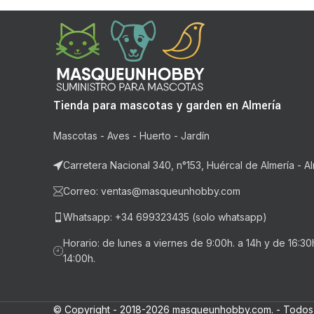
Tienda para mascotas y garden en Almería
Mascotas - Aves - Huerto - Jardín
Carretera Nacional 340, n°153, Huércal de Almería - Al
Correo: ventas@masqueunhobby.com
Whatsapp: +34 699323435 (solo whatsapp)
Horario: de lunes a viernes de 9:00h. a 14h y de 16:3
14:00h.
© Copyright - 2018-2026 masqueunhobby.com. - Todos 