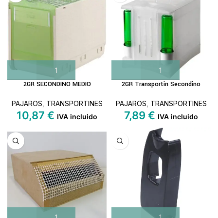
2GR SECONDINO MEDIO
2GR Transportin Secondino
PAJAROS
,
TRANSPORTINES
PAJAROS
,
TRANSPORTINES
10,87
€
7,89
€
IVA incluido
IVA incluido