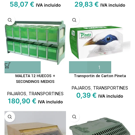
58,07
€
29,83
€
IVA incluido
IVA incluido
MALETA 12 HUECOS +
Transportin de Carton Pineta
SECONDINOS MEDIOS
PAJAROS
,
TRANSPORTINES
PAJAROS
,
TRANSPORTINES
0,39
€
IVA incluido
180,90
€
IVA incluido