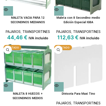
MALETA VACIA PARA 12
Maleta con 8 Secondino medio
SECONDINOS MEDIANOS
Edición Especial IGBA
PAJAROS
,
TRANSPORTINES
PAJAROS
,
TRANSPORTINES
44,46
€
112,63
€
IVA incluido
IVA incluido
AGOTADO
AGOTADO
MALETA 8 HUECOS +
Divisoria Para Maxi Tino
SECONDINOS MEDIOS
PAJAROS
,
TRANSPORTINES