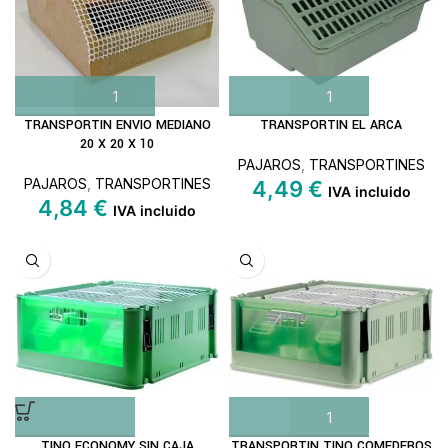
TRANSPORTIN ENVIO MEDIANO
TRANSPORTIN EL ARCA
20 X 20 X 10
PAJAROS
,
TRANSPORTINES
PAJAROS
,
TRANSPORTINES
4,49
€
IVA incluido
4,84
€
IVA incluido
TINO ECONOMY SIN CAJA
TRANSPORTIN TINO COMEDEROS