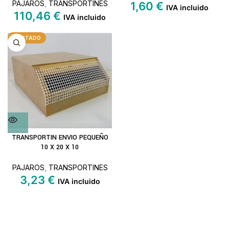
PAJAROS
,
TRANSPORTINES
1,60
€
IVA incluido
110,46
€
IVA incluido
AGOTADO
TRANSPORTIN ENVIO PEQUEÑO
10 X 20 X 10
PAJAROS
,
TRANSPORTINES
3,23
€
IVA incluido