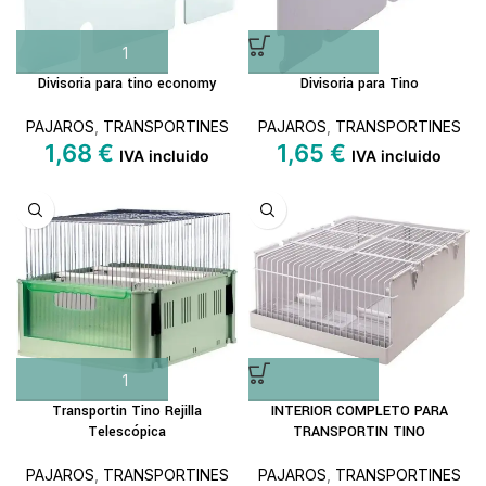
Divisoria para tino economy
Divisoria para Tino
PAJAROS
,
TRANSPORTINES
PAJAROS
,
TRANSPORTINES
1,68
€
1,65
€
IVA incluido
IVA incluido
Transportin Tino Rejilla
INTERIOR COMPLETO PARA
Telescópica
TRANSPORTIN TINO
PAJAROS
,
TRANSPORTINES
PAJAROS
,
TRANSPORTINES