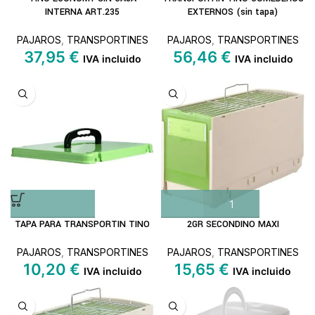
INTERNA ART.235
EXTERNOS (sin tapa)
PAJAROS
,
TRANSPORTINES
PAJAROS
,
TRANSPORTINES
37,95
€
56,46
€
IVA incluido
IVA incluido
TAPA PARA TRANSPORTIN TINO
2GR SECONDINO MAXI
PAJAROS
,
TRANSPORTINES
PAJAROS
,
TRANSPORTINES
10,20
€
15,65
€
IVA incluido
IVA incluido