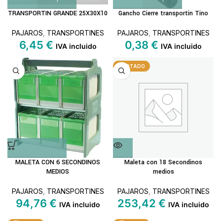
TRANSPORTIN GRANDE 25X30X10
Gancho Cierre transportin Tino
PAJAROS
,
TRANSPORTINES
PAJAROS
,
TRANSPORTINES
6,45
€
0,38
€
IVA incluido
IVA incluido
AGOTADO
MALETA CON 6 SECONDINOS
Maleta con 18 Secondinos
MEDIOS
medios
PAJAROS
,
TRANSPORTINES
PAJAROS
,
TRANSPORTINES
94,76
€
253,42
€
IVA incluido
IVA incluido