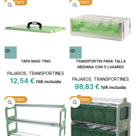
AGOTADO
AGOTADO
TAPA MAXI TINO
TRANSPORTIN PARA TALLA
MEDIANA CON 5 LUGARES
PAJAROS
,
TRANSPORTINES
PAJAROS
,
TRANSPORTINES
12,54
€
IVA incluido
98,83
€
IVA incluido
AGOTADO
AGOTADO