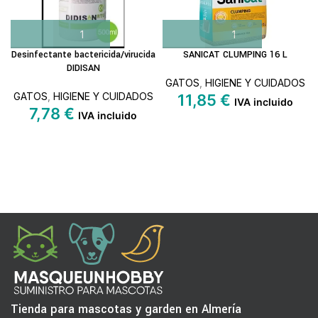
Desinfectante bactericida/virucida
SANICAT CLUMPING 16 L
DIDISAN
GATOS
,
HIGIENE Y CUIDADOS
GATOS
,
HIGIENE Y CUIDADOS
11,85
€
IVA incluido
7,78
€
IVA incluido
Tienda para mascotas y garden en Almería