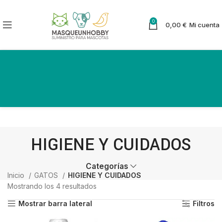
0
0,00
€
Mi cuenta
HIGIENE Y CUIDADOS
Categorías
Inicio
GATOS
HIGIENE Y CUIDADOS
Mostrando los 4 resultados
Ordenado por los últimos
Mostrar barra lateral
Filtros