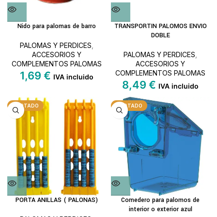
Nido para palomas de barro
TRANSPORTIN PALOMOS ENVIO
DOBLE
PALOMAS Y PERDICES
,
ACCESORIOS Y
PALOMAS Y PERDICES
,
COMPLEMENTOS PALOMAS
ACCESORIOS Y
COMPLEMENTOS PALOMAS
1,69
€
IVA incluido
8,49
€
IVA incluido
AGOTADO
AGOTADO
PORTA ANILLAS ( PALONAS)
Comedero para palomos de
interior o exterior azul