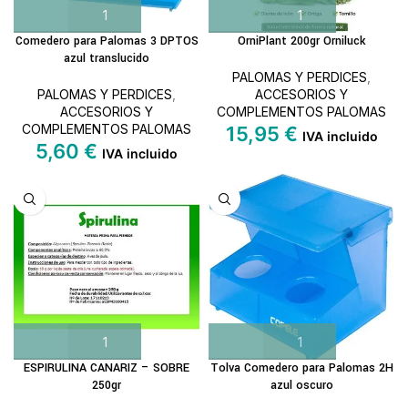
Comedero para Palomas 3 DPTOS
OrniPlant 200gr Orniluck
azul translucido
PALOMAS Y PERDICES
,
PALOMAS Y PERDICES
,
ACCESORIOS Y
ACCESORIOS Y
COMPLEMENTOS PALOMAS
COMPLEMENTOS PALOMAS
15,95
€
IVA incluido
5,60
€
IVA incluido
ESPIRULINA CANARIZ – SOBRE
Tolva Comedero para Palomas 2H
250gr
azul oscuro