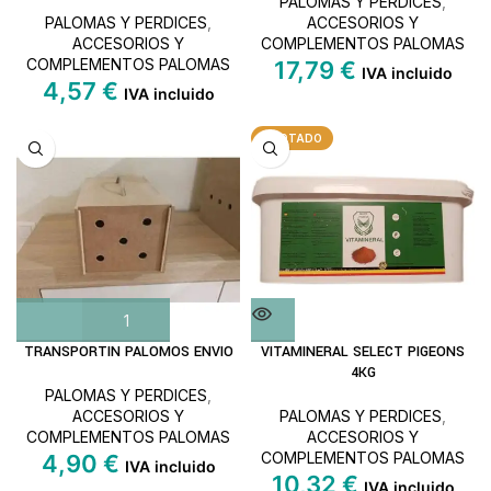
PALOMAS Y PERDICES
,
PALOMAS Y PERDICES
,
ACCESORIOS Y
ACCESORIOS Y
COMPLEMENTOS PALOMAS
COMPLEMENTOS PALOMAS
17,79
€
IVA incluido
4,57
€
IVA incluido
AGOTADO
TRANSPORTIN PALOMOS ENVIO
VITAMINERAL SELECT PIGEONS
4KG
PALOMAS Y PERDICES
,
ACCESORIOS Y
PALOMAS Y PERDICES
,
COMPLEMENTOS PALOMAS
ACCESORIOS Y
COMPLEMENTOS PALOMAS
4,90
€
IVA incluido
10,32
€
IVA incluido