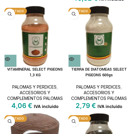
AGOTADO
AGOTADO
VITAMINERAL SELECT PIGEONS
TIERRA DE DIATOMEAS SELECT
1,3 KG
PIGEONS 600gs
PALOMAS Y PERDICES
,
PALOMAS Y PERDICES
,
ACCESORIOS Y
ACCESORIOS Y
COMPLEMENTOS PALOMAS
COMPLEMENTOS PALOMAS
4,06
€
2,79
€
IVA incluido
IVA incluido
AGOTADO
AGOTADO