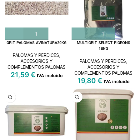
GRIT PALOMAS AVINATURA20KG
MULTIGRIT SELECT PIGEONS
10KG
PALOMAS Y PERDICES
,
ACCESORIOS Y
PALOMAS Y PERDICES
,
COMPLEMENTOS PALOMAS
ACCESORIOS Y
COMPLEMENTOS PALOMAS
21,59
€
IVA incluido
19,80
€
IVA incluido