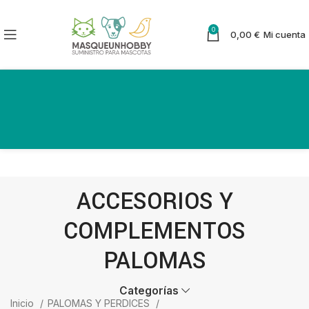
0
0,00
€
Mi cuenta
ACCESORIOS Y
COMPLEMENTOS
PALOMAS
Categorías
Inicio
PALOMAS Y PERDICES