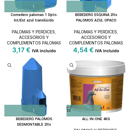
Comedero palomas 1 Dpto.
BEBEDERO ESQUINA 2lts
Int/Ext azul translúcido
PALOMOS AZUL OPACO
PALOMAS Y PERDICES
,
PALOMAS Y PERDICES
,
ACCESORIOS Y
ACCESORIOS Y
COMPLEMENTOS PALOMAS
COMPLEMENTOS PALOMAS
3,17
€
4,54
€
IVA incluido
IVA incluido
BEBEDERO PALOMOS
ALL-IN-ONE 4KG
DESMONTABLE 2lts