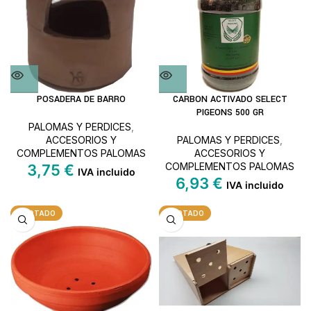
POSADERA DE BARRO
CARBON ACTIVADO SELECT
PIGEONS 500 GR
PALOMAS Y PERDICES
,
ACCESORIOS Y
PALOMAS Y PERDICES
,
COMPLEMENTOS PALOMAS
ACCESORIOS Y
COMPLEMENTOS PALOMAS
3,75
€
IVA incluido
6,93
€
IVA incluido
AGOTADO
AGOTADO