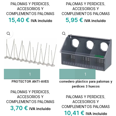
PALOMAS Y PERDICES
,
PALOMAS Y PERDICES
,
ACCESORIOS Y
ACCESORIOS Y
COMPLEMENTOS PALOMAS
COMPLEMENTOS PALOMAS
15,40
€
5,95
€
IVA incluido
IVA incluido
PROTECTOR ANTI-AVES
comedero plástico para palomas y
perdices 3 huecos
PALOMAS Y PERDICES
,
ACCESORIOS Y
PALOMAS Y PERDICES
,
COMPLEMENTOS PALOMAS
ACCESORIOS Y
COMPLEMENTOS PALOMAS
3,70
€
IVA incluido
10,41
€
IVA incluido