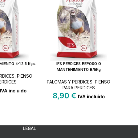
IMIENTO 4-12 5 Kgs.
IFS PERDICES REPOSO O
LEER MÁS
MANTENIMIENTO B/5Kg
RDICES
,
PIENSO
ERDICES
PALOMAS Y PERDICES
,
PIENSO
PARA PERDICES
IVA incluido
8,90
€
IVA incluido
LEGAL