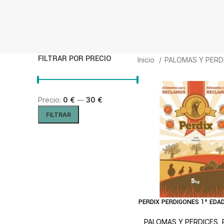
FILTRAR POR PRECIO
Inicio
PALOMAS Y PERD
Precio:
0 €
—
30 €
Precio mínimo
Precio máximo
FILTRAR
PERDIX PERDIGONES 1ª EDA
LEER MÁS
PALOMAS Y PERDICES
,