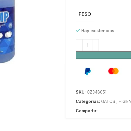
PESO
Hay existencias
SKU:
CZ348051
Categorías:
GATOS
,
HIGIE
Compartir: