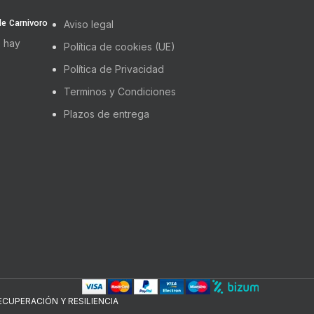
 de Carnivoro
Aviso legal
 hay
Política de cookies (UE)
Política de Privacidad
Terminos y Condiciones
Plazos de entrega
CUPERACIÓN Y RESILIENCIA