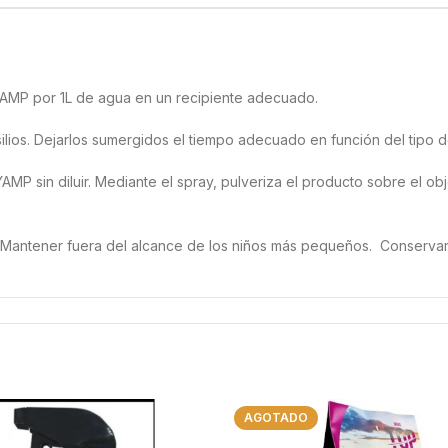
YAMP por 1L de agua en un recipiente adecuado.
tensilios. Dejarlos sumergidos el tiempo adecuado en función del tipo
MP sin diluir. Mediante el spray, pulveriza el producto sobre el obje
a. Mantener fuera del alcance de los niños más pequeños. Conservar
AGOTADO