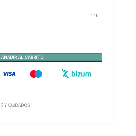
1 kg
AÑADIR AL CARRITO
NE Y CUIDADOS