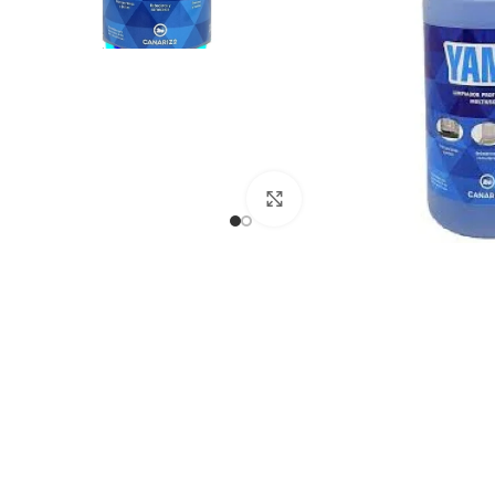
Haga clic para ampliar