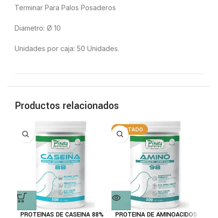
Terminar Para Palos Posaderos
Diametro: Ø 10
Unidades por caja: 50 Unidades.
Productos relacionados
AGOTADO
A
PROTEINAS DE CASEINA 88%
PROTEINA DE AMINOACIDOS
CAR