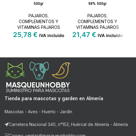
500gr
98% 500gr
PAJAROS
,
PAJAROS
,
COMPLEMENTOS Y
COMPLEMENTOS Y
VITAMINAS PAJAROS
VITAMINAS PAJAROS
25,78
€
21,47
€
IVA incluido
IVA incluido
Tienda para mascotas y garden en Almería
Mascotas - Aves - Huerto - Jardín
Carretera Nacional 340, n°153, Huércal de Almería - Almería.
Correo: ventas@masqueunhobby.com