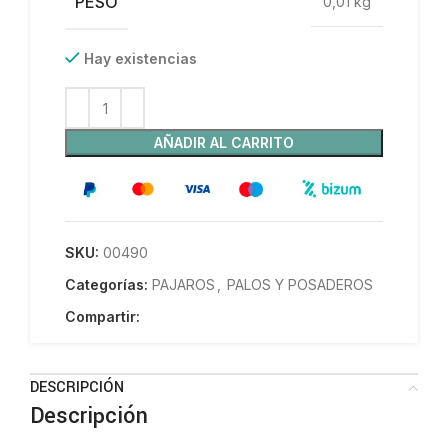
PESO
0,01 kg
Hay existencias
AÑADIR AL CARRITO
SKU:
00490
Categorías:
PAJAROS
,
PALOS Y POSADEROS
Compartir:
DESCRIPCIÓN
Descripción