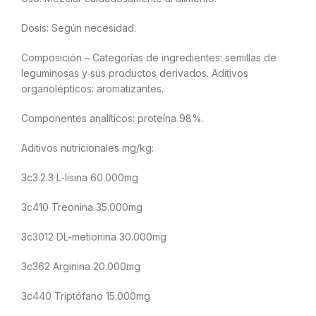
Dosis: Según necesidad.
Composición – Categorías de ingredientes: semillas de
leguminosas y sus productos derivados. Aditivos
organolépticos: aromatizantes.
Componentes analíticos: proteína 98%.
Aditivos nutricionales mg/kg:
3c3.2.3 L-lisina 60.000mg
3c410 Treonina 35.000mg
3c3012 DL-metionina 30.000mg
3c362 Arginina 20.000mg
3c440 Triptófano 15.000mg