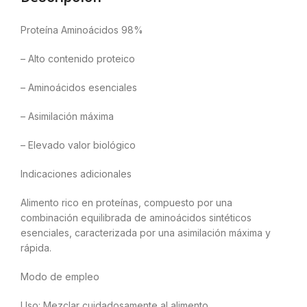
Proteína Aminoácidos 98%
– Alto contenido proteico
– Aminoácidos esenciales
– Asimilación máxima
– Elevado valor biológico
Indicaciones adicionales
Alimento rico en proteínas, compuesto por una
combinación equilibrada de aminoácidos sintéticos
esenciales, caracterizada por una asimilación máxima y
rápida.
Modo de empleo
Uso: Mezclar cuidadosamente al alimento.