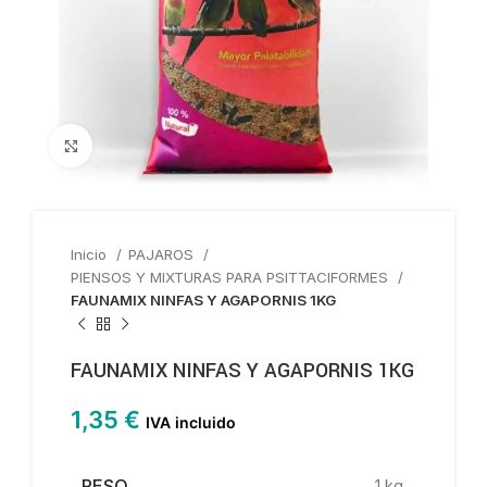
Haga clic para ampliar
Inicio
PAJAROS
PIENSOS Y MIXTURAS PARA PSITTACIFORMES
FAUNAMIX NINFAS Y AGAPORNIS 1KG
FAUNAMIX NINFAS Y AGAPORNIS 1KG
1,35
€
IVA incluido
PESO
1 kg