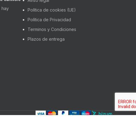
Aviso legal
 hay
Política de cookies (UE)
Política de Privacidad
Terminos y Condiciones
Plazos de entrega
CUPERACIÓN Y RESILIENCIA