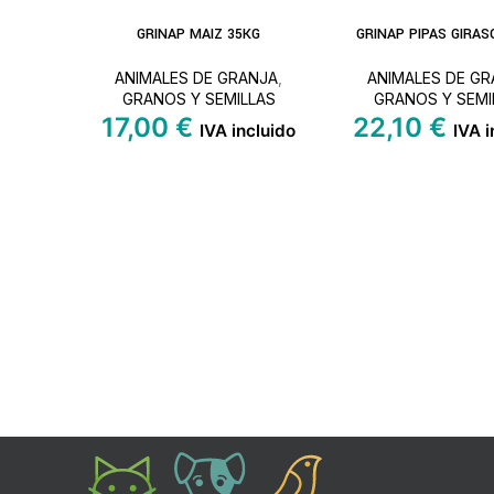
GRINAP MAIZ 35KG
GRINAP PIPAS GIRAS
LEER MÁS
LEER MÁS
ANIMALES DE GRANJA
,
ANIMALES DE GR
GRANOS Y SEMILLAS
GRANOS Y SEMI
17,00
€
22,10
€
IVA incluido
IVA i