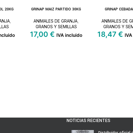
OL 20KG
GRINAP MAIZ PARTIDO 30KG
GRINAP CEBADA
LEER MÁS
AÑADIR AL
CARRITO
ANJA
,
ANIMALES DE GRANJA
,
ANIMALES DE 
LLAS
GRANOS Y SEMILLAS
GRANOS Y SEM
17,00
€
18,47
€
ncluido
IVA incluido
IVA
NOTICIAS RECIENTES
Distribuidor oficial