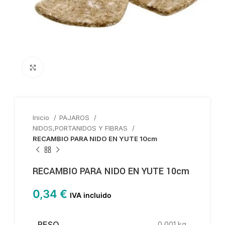
Haga clic para ampliar
Inicio
PAJAROS
NIDOS,PORTANIDOS Y FIBRAS
RECAMBIO PARA NIDO EN YUTE 10cm
RECAMBIO PARA NIDO EN YUTE 10cm
0,34
€
IVA incluido
PESO
0,001 kg