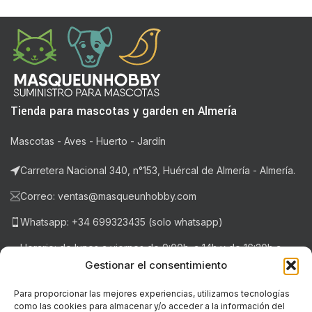
Tienda para mascotas y garden en Almería
Mascotas - Aves - Huerto - Jardín
Carretera Nacional 340, n°153, Huércal de Almería - Almería.
Correo: ventas@masqueunhobby.com
Whatsapp: +34 699323435 (solo whatsapp)
Horario: de lunes a viernes de 9:00h. a 14h y de 16:30h a
20:30h . Sábados de 9:00h a 14:00h.
Gestionar el consentimiento
Para proporcionar las mejores experiencias, utilizamos tecnologías
como las cookies para almacenar y/o acceder a la información del