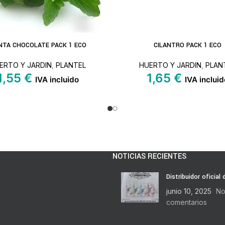
NTA CHOCOLATE PACK 1 ECO
CILANTRO PACK 1 ECO
S
LEER MÁS
ERTO Y JARDIN
,
PLANTEL
HUERTO Y JARDIN
,
PLAN
1,55
€
1,65
€
IVA incluido
IVA incluid
NOTICIAS RECIENTES
Distribuidor oficial
junio 10, 2025
No
comentarios