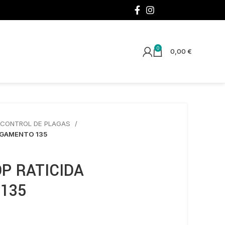
¡SÍGUENOS!
0
0,00
€
CONTROL DE PLAGAS
EGAMENTO 135
P RATICIDA
135