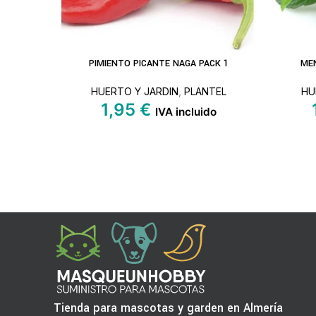
PIMIENTO PICANTE NAGA PACK 1
ME
LEER MÁS
LEER MÁ
HUERTO Y JARDIN
,
PLANTEL
HU
1,95
€
IVA incluido
Tienda para mascotas y garden en Almería