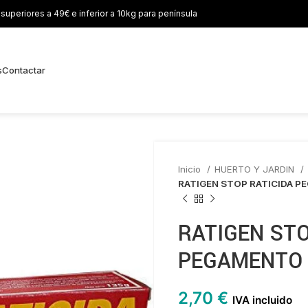
uperiores a 49€ e inferior a 10kg para península
s
Contactar
Inicio
HUERTO Y JARDIN
RATIGEN STOP RATICIDA P
RATIGEN STO
PEGAMENTO 
2,70
€
IVA incluido