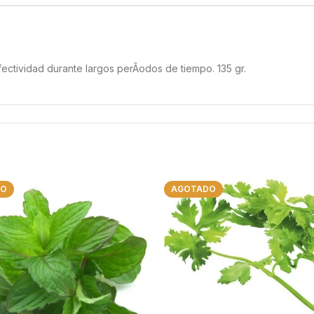
ectividad durante largos perÃ­odos de tiempo. 135 gr.
DO
AGOTADO