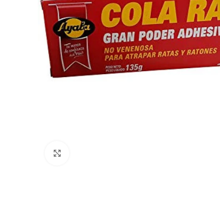
Haga clic para ampliar