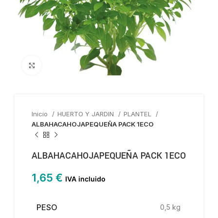
Haga clic para ampliar
Inicio
HUERTO Y JARDIN
PLANTEL
ALBAHACAHOJAPEQUEÑA PACK 1ECO
ALBAHACAHOJAPEQUEÑA PACK 1ECO
1,65
€
IVA incluido
PESO
0,5 kg