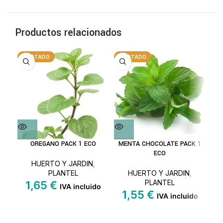
Productos relacionados
AGOTADO
AGOTADO
A
OREGANO PACK 1 ECO
MENTA CHOCOLATE PACK 1
P
ECO
HUERTO Y JARDIN
,
PLANTEL
HUERTO Y JARDIN
,
PLANTEL
1,65
€
IVA incluido
1,55
€
IVA incluido