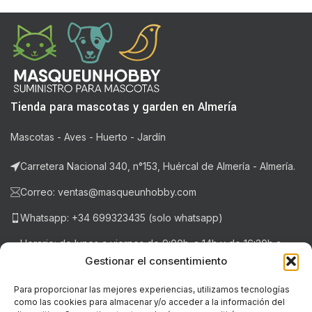
Tienda para mascotas y garden en Almería
Mascotas - Aves - Huerto - Jardín
Carretera Nacional 340, n°153, Huércal de Almería - Almería.
Correo: ventas@masqueunhobby.com
Whatsapp: +34 699323435 (solo whatsapp)
Horario: de lunes a viernes de 9:00h. a 14h y de 16:30h a
20:30h . Sábados de 9:00h a 14:00h.
Gestionar el consentimiento
Para proporcionar las mejores experiencias, utilizamos tecnologías
como las cookies para almacenar y/o acceder a la información del
NOTICIAS RECIENTES