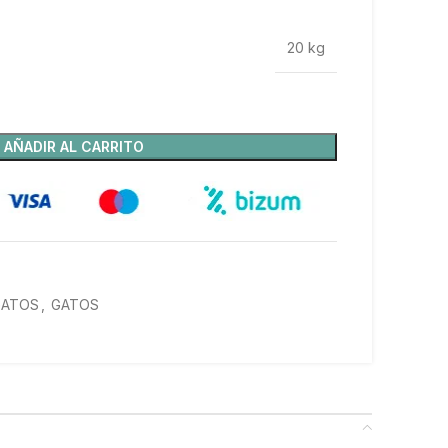
20 kg
AÑADIR AL CARRITO
GATOS
,
GATOS