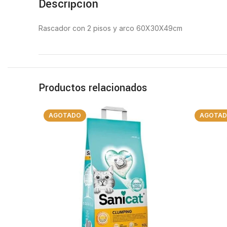
Descripción
Rascador con 2 pisos y arco 60X30X49cm
Productos relacionados
AGOTADO
AGOTA