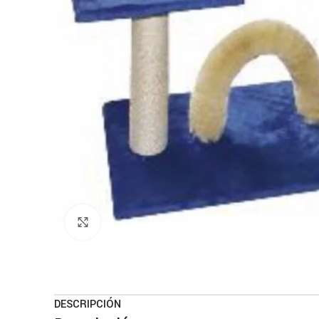
Haga clic para ampliar
DESCRIPCIÓN