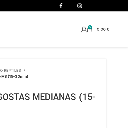
¡SÍGUENOS!
0
0,00
€
O REPTILES
NAS (15-30mm)
GOSTAS MEDIANAS (15-