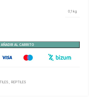
0,1 kg
AÑADIR AL CARRITO
TILES
,
REPTILES