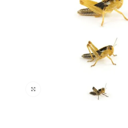
Haga clic para ampliar