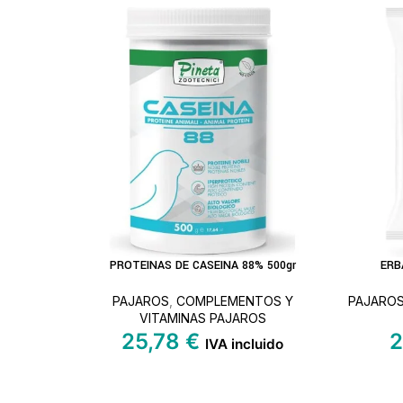
PROTEINAS DE CASEINA 88% 500gr
ERB
AÑADIR AL CARRITO
AÑADIR A
PAJAROS
,
COMPLEMENTOS Y
PAJARO
VITAMINAS PAJAROS
25,78
€
2
IVA incluido