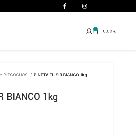
¡SÍGUENOS!
0
0,00
€
 Y BIZCOCHOS
PINETA ELISIR BIANCO 1kg
IR BIANCO 1kg