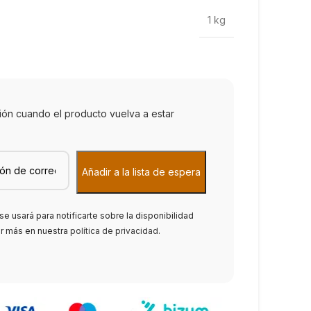
1 kg
ción cuando el producto vuelva a estar
se usará para notificarte sobre la disponibilidad
er más en nuestra
política de privacidad
.