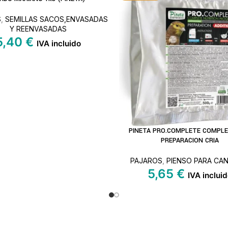
S
,
SEMILLAS SACOS,ENVASADAS
Y REENVASADAS
5,40
€
IVA incluido
PINETA PRO.COMPLETE COMPL
LEER MÁS
PREPARACION CRIA
PAJAROS
,
PIENSO PARA CA
5,65
€
IVA inclui