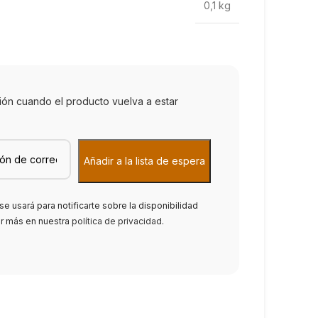
0,1 kg
ción cuando el producto vuelva a estar
se usará para notificarte sobre la disponibilidad
er más en nuestra
política de privacidad
.