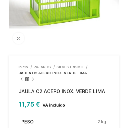
Haga clic para ampliar
Inicio
PAJAROS
SILVESTRISMO
JAULA C2 ACERO INOX. VERDE LIMA
JAULA C2 ACERO INOX. VERDE LIMA
11,75
€
IVA incluido
PESO
2 kg