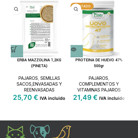
AGOTADO
ERBA MAZZOLINA 1,2KG
PROTEINA DE HUEVO 47%
(PINETA)
500gr
PAJAROS
,
SEMILLAS
PAJAROS
,
SACOS,ENVASADAS Y
COMPLEMENTOS Y
REENVASADAS
VITAMINAS PAJAROS
25,70
€
21,49
€
IVA incluido
IVA incluido