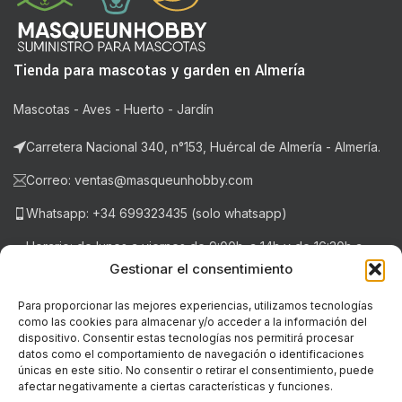
Tienda para mascotas y garden en Almería
Mascotas - Aves - Huerto - Jardín
Carretera Nacional 340, n°153, Huércal de Almería - Almería.
Correo: ventas@masqueunhobby.com
Whatsapp: +34 699323435 (solo whatsapp)
Horario: de lunes a viernes de 9:00h. a 14h y de 16:30h a
20:30h . Sábados de 9:00h a 14:00h.
Gestionar el consentimiento
Para proporcionar las mejores experiencias, utilizamos tecnologías
como las cookies para almacenar y/o acceder a la información del
NOTICIAS RECIENTES
dispositivo. Consentir estas tecnologías nos permitirá procesar
datos como el comportamiento de navegación o identificaciones
únicas en este sitio. No consentir o retirar el consentimiento, puede
LEGAL
afectar negativamente a ciertas características y funciones.