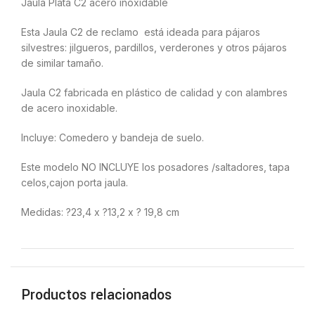
Jaula Plata C2 acero inoxidable
Esta Jaula C2 de reclamo está ideada para pájaros
silvestres: jilgueros, pardillos, verderones y otros pájaros
de similar tamaño.
Jaula C2 fabricada en plástico de calidad y con alambres
de acero inoxidable.
Incluye: Comedero y bandeja de suelo.
Este modelo NO INCLUYE los posadores /saltadores, tapa
celos,cajon porta jaula.
Medidas: ?23,4 x ?13,2 x ? 19,8 cm
Productos relacionados