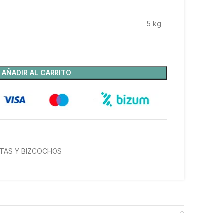
5 kg
AÑADIR AL CARRITO
TAS Y BIZCOCHOS