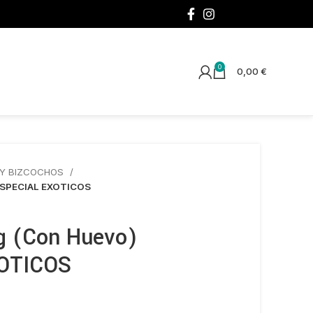
¡SÍGUENOS!
0
0,00
€
 Y BIZCOCHOS
 ESPECIAL EXOTICOS
g (Con Huevo)
OTICOS