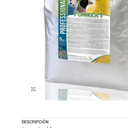
Haga clic para ampliar
DESCRIPCIÓN