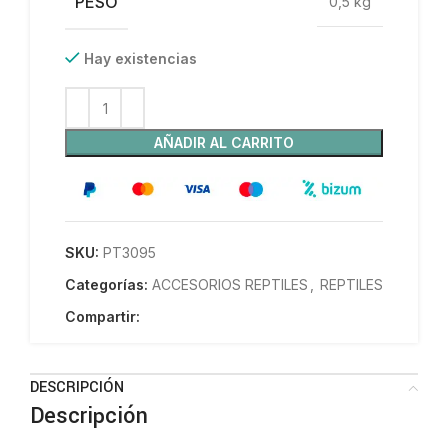
PESO
0,5 kg
Hay existencias
AÑADIR AL CARRITO
SKU:
PT3095
Categorías:
ACCESORIOS REPTILES
,
REPTILES
Compartir:
DESCRIPCIÓN
Descripción