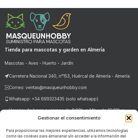
Tienda para mascotas y garden en Almería
Mascotas - Aves - Huerto - Jardín
Carretera Nacional 340, n°153, Huércal de Almería - Almería.
Correo: ventas@masqueunhobby.com
Whatsapp: +34 699323435 (solo whatsapp)
Horario: de lunes a viernes de 9:00h. a 14h y de 16:30h a
20:30h . Sábados de 9:00h a 14:00h.
Gestionar el consentimiento
Para proporcionar las mejores experiencias, utilizamos tecnologías
como las cookies para almacenar y/o acceder a la información del