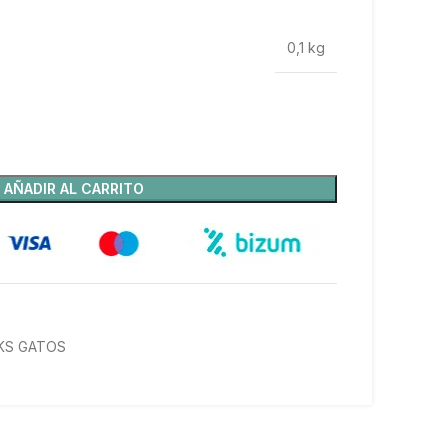
0,1 kg
AÑADIR AL CARRITO
KS GATOS