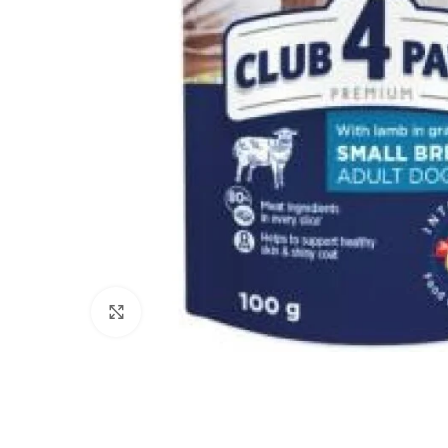
Haga clic para ampliar