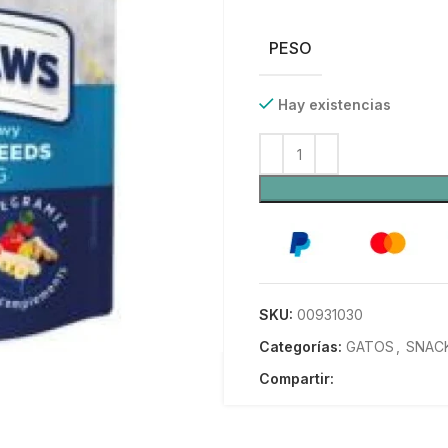
PESO
Hay existencias
SKU:
00931030
Categorías:
GATOS
,
SNAC
Compartir: