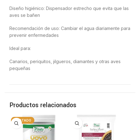
Diseño higiénico: Dispensador estrecho que evita que las
aves se bañen
Recomendación de uso: Cambiar el agua diariamente para
prevenir enfermedades
Ideal para:
Canarios, periquitos, jilgueros, diamantes y otras aves
pequeñas
Productos relacionados
AGOTADO
A