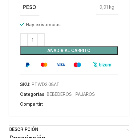
PESO
0,01 kg
Hay existencias
AÑADIR AL CARRITO
SKU:
PTWD2.08AT
Categorías:
BEBEDEROS
,
PAJAROS
Compartir:
DESCRIPCIÓN