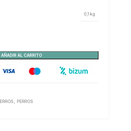
0,1 kg
AÑADIR AL CARRITO
PERROS
,
PERROS