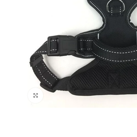
Haga clic para ampliar