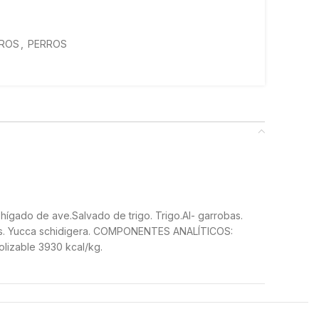
RROS
,
PERROS
hígado de ave.Salvado de trigo. Trigo.Al- garrobas.
ras. Yucca schidigera. COMPONENTES ANALÍTICOS:
olizable 3930 kcal/kg.