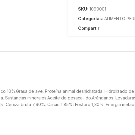
SKU:
1090001
Categorías:
ALIMENTO PE
Compartir:
co 10%.Grasa de ave. Proteína animal deshidratada. Hidrolizado de 
na. Sustancias minerales.Aceite de pesaca- do.Arándanos. Levadu
0%. Ceniza bruta 7,90%. Calcio 1,85%. Fósforo 1,30%. Energía metab