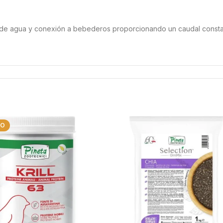
es de agua y conexión a bebederos proporcionando un caudal consta
DO