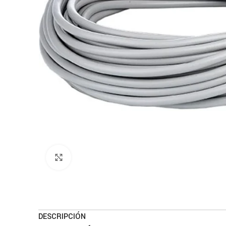
Haga clic para ampliar
DESCRIPCIÓN