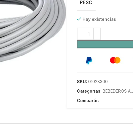
PESO
Hay existencias
SKU:
01028300
Categorías:
BEBEDEROS A
Compartir: