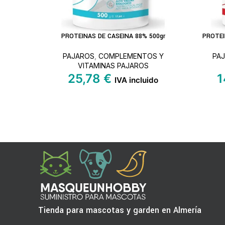
PROTEINAS DE CASEINA 88% 500gr
PROTEI
AÑADIR AL CARRITO
LEER MÁ
PAJAROS
,
COMPLEMENTOS Y
PA
VITAMINAS PAJAROS
25,78
€
1
IVA incluido
Tienda para mascotas y garden en Almería