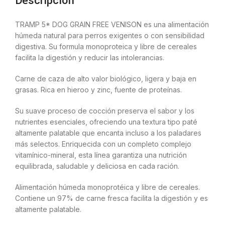
Descripción
TRAMP 5* DOG GRAIN FREE VENISON es una alimentación
húmeda natural para perros exigentes o con sensibilidad
digestiva. Su formula monoproteica y libre de cereales
facilita la digestión y reducir las intolerancias.
Carne de caza de alto valor biológico, ligera y baja en
grasas. Rica en hieroo y zinc, fuente de proteínas.
Su suave proceso de cocción preserva el sabor y los
nutrientes esenciales, ofreciendo una textura tipo paté
altamente palatable que encanta incluso a los paladares
más selectos. Enriquecida con un completo complejo
vitamínico-mineral, esta línea garantiza una nutrición
equilibrada, saludable y deliciosa en cada ración.
Alimentación húmeda monoprotéica y libre de cereales.
Contiene un 97% de carne fresca facilita la digestión y es
altamente palatable.