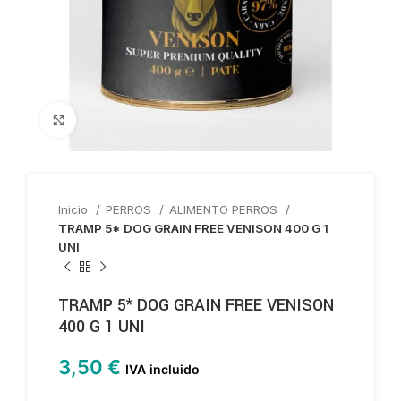
Haga clic para ampliar
Inicio
PERROS
ALIMENTO PERROS
TRAMP 5* DOG GRAIN FREE VENISON 400 G 1
UNI
TRAMP 5* DOG GRAIN FREE VENISON
400 G 1 UNI
3,50
€
IVA incluido