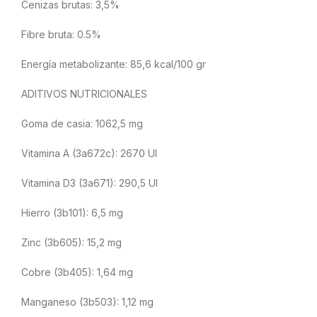
Cenizas brutas: 3,5%
Fibre bruta: 0.5%
Energía metabolizante: 85,6 kcal/100 gr
ADITIVOS NUTRICIONALES
Goma de casia: 1062,5 mg
Vitamina A (3a672c): 2670 UI
Vitamina D3 (3a671): 290,5 UI
Hierro (3b101): 6,5 mg
Zinc (3b605): 15,2 mg
Cobre (3b405): 1,64 mg
Manganeso (3b503): 1,12 mg