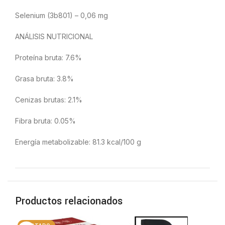
Selenium (3b801) – 0,06 mg
ANÁLISIS NUTRICIONAL
Proteína bruta: 7.6%
Grasa bruta: 3.8%
Cenizas brutas: 2.1%
Fibra bruta: 0.05%
Energía metabolizable: 81.3 kcal/100 g
Productos relacionados