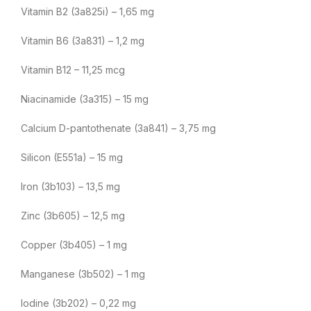
Vitamin B2 (3a825i) – 1,65 mg
Vitamin B6 (3a831) – 1,2 mg
Vitamin B12 – 11,25 mcg
Niacinamide (3a315) – 15 mg
Calcium D-pantothenate (3a841) – 3,75 mg
Silicon (E551a) – 15 mg
Iron (3b103) – 13,5 mg
Zinc (3b605) – 12,5 mg
Copper (3b405) – 1 mg
Manganese (3b502) – 1 mg
Iodine (3b202) – 0,22 mg