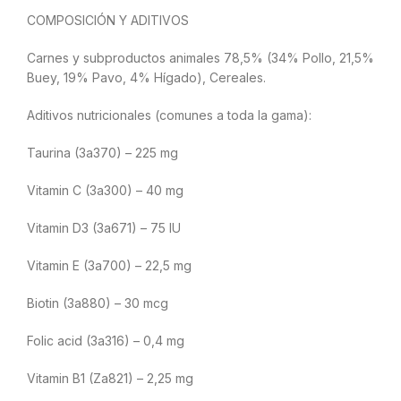
COMPOSICIÓN Y ADITIVOS
Carnes y subproductos animales 78,5% (34% Pollo, 21,5%
Buey, 19% Pavo, 4% Hígado), Cereales.
Aditivos nutricionales (comunes a toda la gama):
Taurina (3a370) – 225 mg
Vitamin C (3a300) – 40 mg
Vitamin D3 (3a671) – 75 IU
Vitamin E (3a700) – 22,5 mg
Biotin (3a880) – 30 mcg
Folic acid (3a316) – 0,4 mg
Vitamin B1 (Za821) – 2,25 mg