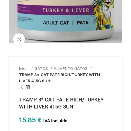
Haga clic para ampliar
Inicio
GATOS
ALIMENTO GATOS
TRAMP 3* CAT PATE RICH/TURKEY WITH
LIVER 415G 8UNI
TRAMP 3* CAT PATE RICH/TURKEY
WITH LIVER 415G 8UNI
15,85
€
IVA incluido