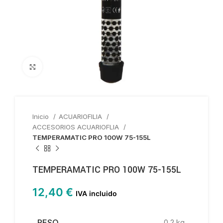
Haga clic para ampliar
Inicio
ACUARIOFILIA
ACCESORIOS ACUARIOFLIA
TEMPERAMATIC PRO 100W 75-155L
TEMPERAMATIC PRO 100W 75-155L
12,40
€
IVA incluido
PESO
0,2 kg