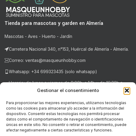
Tienda para mascotas y garden en Almería
Mascotas - Aves - Huerto - Jardín
Carretera Nacional 340, n°153, Huércal de Almería - Almería.
Correo: ventas@masqueunhobby.com
Whatsapp: +34 699323435 (solo whatsapp)
Horario: de lunes a viernes de 9:00h. a 14h y de 16:30h a
20:30h . Sábados de 9:00h a 14:00h.
Gestionar el consentimiento
Para proporcionar las mejores experiencias, utilizamos tecnologías
como las cookies para almacenar y/o acceder a la información del
NOTICIAS RECIENTES
dispositivo. Consentir estas tecnologías nos permitirá procesar
datos como el comportamiento de navegación o identificaciones
únicas en este sitio. No consentir o retirar el consentimiento, puede
LEGAL
afectar negativamente a ciertas características y funciones.