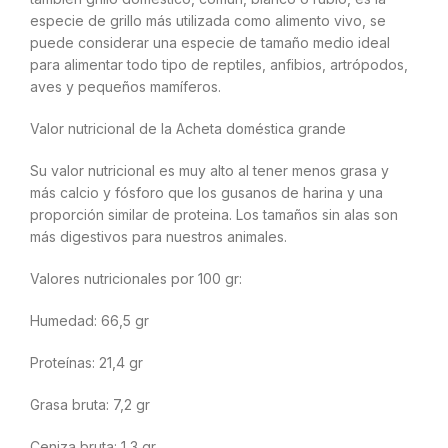
especie de grillo más utilizada como alimento vivo, se
puede considerar una especie de tamaño medio ideal
para alimentar todo tipo de reptiles, anfibios, artrópodos,
aves y pequeños mamíferos.
Valor nutricional de la Acheta doméstica grande
Su valor nutricional es muy alto al tener menos grasa y
más calcio y fósforo que los gusanos de harina y una
proporción similar de proteina. Los tamaños sin alas son
más digestivos para nuestros animales.
Valores nutricionales por 100 gr:
Humedad: 66,5 gr
Proteínas: 21,4 gr
Grasa bruta: 7,2 gr
Ceniza bruta: 1,3 gr