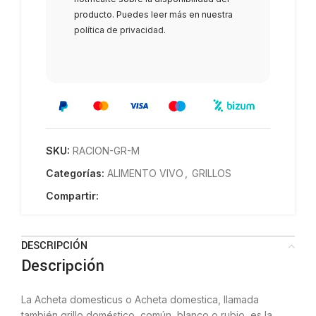
producto. Puedes leer más en nuestra
política de privacidad
.
SKU:
RACION-GR-M
Categorías:
ALIMENTO VIVO
,
GRILLOS
Compartir:
DESCRIPCIÓN
Descripción
La Acheta domesticus o Acheta domestica, llamada
también grillo doméstico, común, blanco o rubio, es la