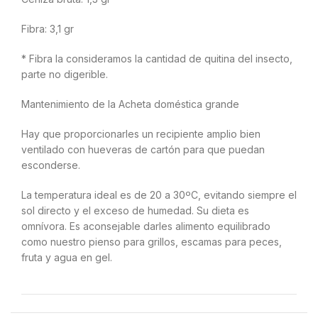
Fibra: 3,1 gr
* Fibra la consideramos la cantidad de quitina del insecto,
parte no digerible.
Mantenimiento de la Acheta doméstica grande
Hay que proporcionarles un recipiente amplio bien
ventilado con hueveras de cartón para que puedan
esconderse.
La temperatura ideal es de 20 a 30ºC, evitando siempre el
sol directo y el exceso de humedad. Su dieta es
omnívora. Es aconsejable darles alimento equilibrado
como nuestro pienso para grillos, escamas para peces,
fruta y agua en gel.