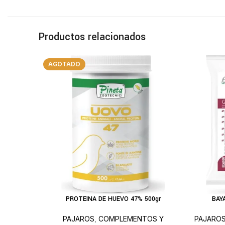
Productos relacionados
AGOTADO
PROTEINA DE HUEVO 47% 500gr
BAY
LEER MÁS
AÑADIR A
PAJAROS
,
COMPLEMENTOS Y
PAJARO