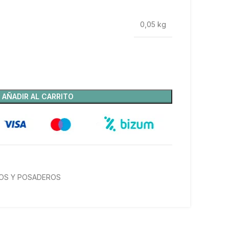
0,05 kg
AÑADIR AL CARRITO
OS Y POSADEROS