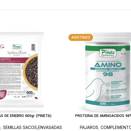
AGOTADO
AS DE ENEBRO 600gr (PINETA)
PROTEINA DE AMINOACIDOS 98%
L CARRITO
LEER MÁS
S
,
SEMILLAS SACOS,ENVASADAS
PAJAROS
,
COMPLEMENTO