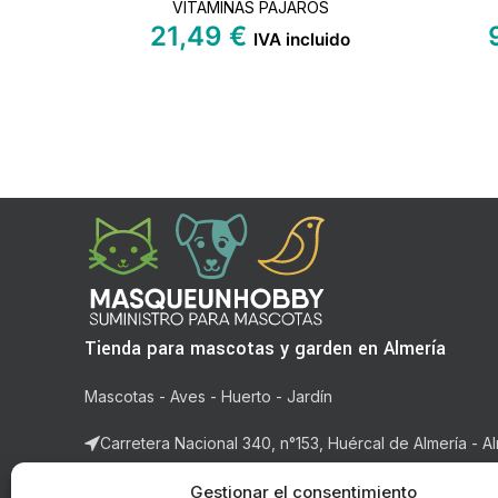
VITAMINAS PAJAROS
21,49
€
IVA incluido
Tienda para mascotas y garden en Almería
Mascotas - Aves - Huerto - Jardín
Carretera Nacional 340, n°153, Huércal de Almería - Al
Correo: ventas@masqueunhobby.com
Gestionar el consentimiento