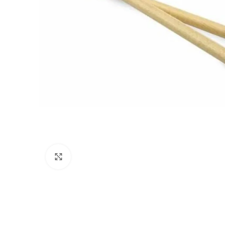
Haga clic para ampliar