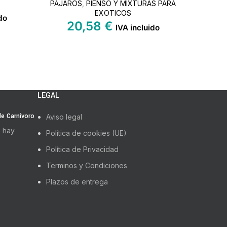
PAJAROS
,
PIENSO Y MIXTURAS PARA
EXOTICOS
do
20,58
€
IVA incluido
LEGAL
 de Carnivoro
Aviso legal
 hay
Política de cookies (UE)
Política de Privacidad
Terminos y Condiciones
Plazos de entrega