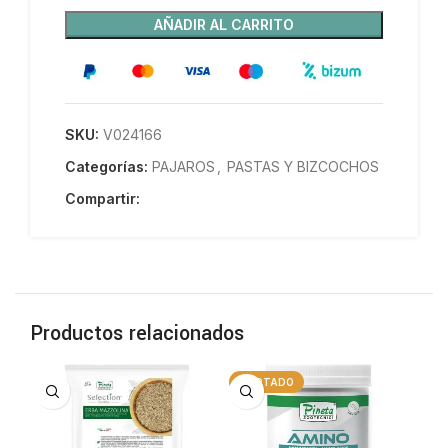
AÑADIR AL CARRITO
SKU:
V024166
Categorías:
PAJAROS
,
PASTAS Y BIZCOCHOS
Compartir:
Productos relacionados
AGOTADO
A