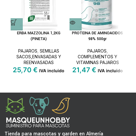
ERBA MAZZOLINA 1,2KG
PROTEINA DE AMINOACIDOS
CAR
(PINETA)
98% 500gr
PAJAROS
,
SEMILLAS
PAJAROS
,
SACOS,ENVASADAS Y
COMPLEMENTOS Y
REENVASADAS
VITAMINAS PAJAROS
25,70
€
21,47
€
IVA incluido
IVA incluido
Tienda para mascotas y garden en Almería