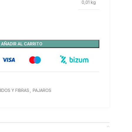
0,01 kg
AÑADIR AL CARRITO
IDOS Y FIBRAS
,
PAJAROS