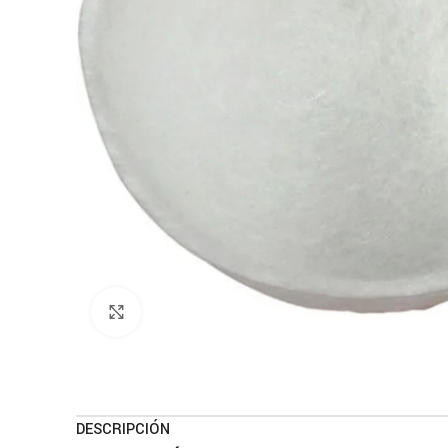
Haga clic para ampliar
DESCRIPCIÓN