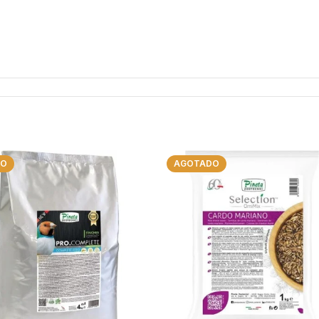
DO
AGOTADO