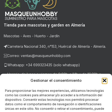
Tienda para mascotas y garden en Almería
Mascotas - Aves - Huerto - Jardín
Carretera Nacional 340, n°153, Huércal de Almería - Almería.
Correo: ventas@masqueunhobby.com
Whatsapp: +34 699323435 (solo whatsapp)
Horario: de lunes a viernes de 9:00h. a 14h y de 16:30h a
20:30h . Sábados de 9:00h a 14:00h.
Gestionar el consentimiento
Para proporcionar las mejores experiencias, utilizamos tecnologías
como las cookies para almacenar y/o acceder a la información del
NOTICIAS RECIENTES
dispositivo. Consentir estas tecnologías nos permitirá procesar
datos como el comportamiento de navegación o identificaciones
únicas en este sitio. No consentir o retirar el consentimiento, puede
LEGAL