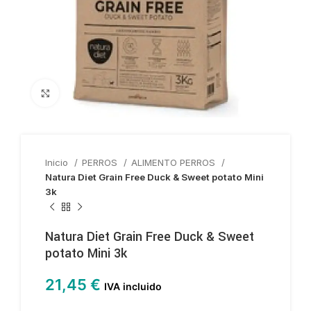
Haga clic para ampliar
Inicio
PERROS
ALIMENTO PERROS
Natura Diet Grain Free Duck & Sweet potato Mini
3k
Natura Diet Grain Free Duck & Sweet
potato Mini 3k
21,45
€
IVA incluido