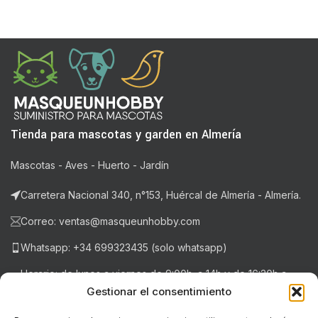
Tienda para mascotas y garden en Almería
Mascotas - Aves - Huerto - Jardín
Carretera Nacional 340, n°153, Huércal de Almería - Almería.
Correo: ventas@masqueunhobby.com
Whatsapp: +34 699323435 (solo whatsapp)
Horario: de lunes a viernes de 9:00h. a 14h y de 16:30h a
20:30h . Sábados de 9:00h a 14:00h.
Gestionar el consentimiento