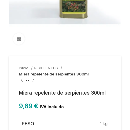
Haga clic para ampliar
Inicio
REPELENTES
Miera repelente de serpientes 300ml
Miera repelente de serpientes 300ml
9,69
€
IVA incluido
PESO
1 kg