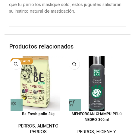
que tu perro los mastique solo, estos juguetes satisfarán
su instinto natural de masticación.
Productos relacionados
AGOTADO
A
Be Fresh pollo 3kg
MENFORSAN CHAMPU PELO
NEGRO 300ml
PERROS
,
ALIMENTO
PERROS
PERROS
,
HIGIENE Y