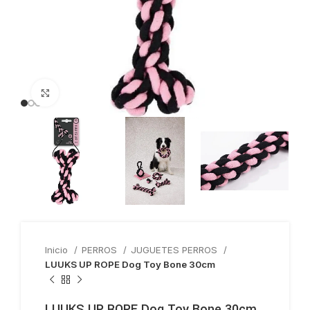
Haga clic para ampliar
Inicio
PERROS
JUGUETES PERROS
LUUKS UP ROPE Dog Toy Bone 30cm
LUUKS UP ROPE Dog Toy Bone 30cm