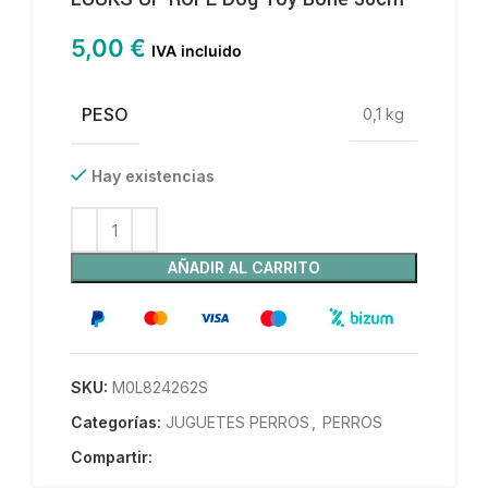
5,00
€
IVA incluido
PESO
0,1 kg
Hay existencias
AÑADIR AL CARRITO
SKU:
M0L824262S
Categorías:
JUGUETES PERROS
,
PERROS
Compartir: