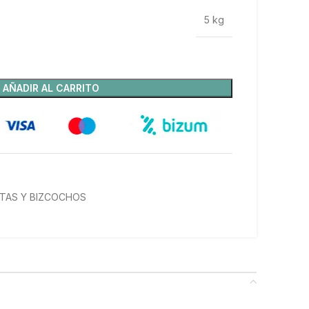
5 kg
AÑADIR AL CARRITO
TAS Y BIZCOCHOS