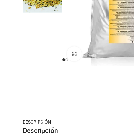
Haga clic para ampliar
DESCRIPCIÓN
Descripción