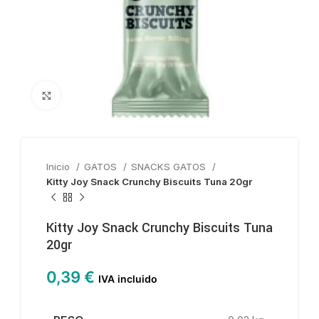
Haga clic para ampliar
Inicio
GATOS
SNACKS GATOS
Kitty Joy Snack Crunchy Biscuits Tuna 20gr
Kitty Joy Snack Crunchy Biscuits Tuna
20gr
0,39
€
IVA incluido