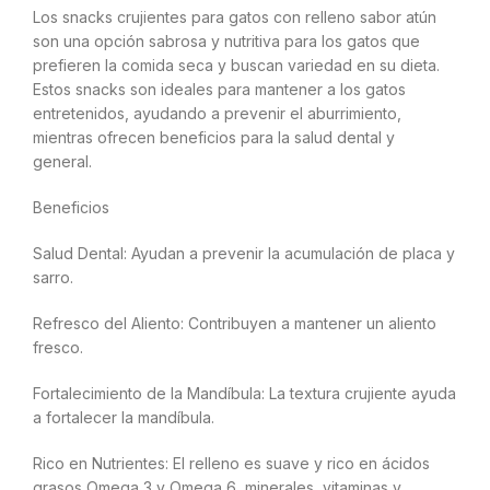
Los snacks crujientes para gatos con relleno sabor atún
son una opción sabrosa y nutritiva para los gatos que
prefieren la comida seca y buscan variedad en su dieta.
Estos snacks son ideales para mantener a los gatos
entretenidos, ayudando a prevenir el aburrimiento,
mientras ofrecen beneficios para la salud dental y
general.
Beneficios
Salud Dental: Ayudan a prevenir la acumulación de placa y
sarro.
Refresco del Aliento: Contribuyen a mantener un aliento
fresco.
Fortalecimiento de la Mandíbula: La textura crujiente ayuda
a fortalecer la mandíbula.
Rico en Nutrientes: El relleno es suave y rico en ácidos
grasos Omega 3 y Omega 6, minerales, vitaminas y