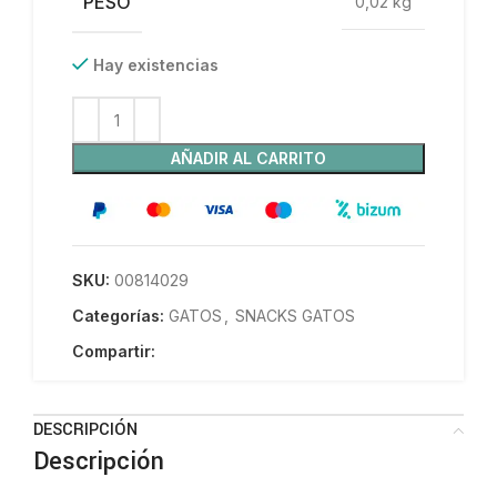
PESO
0,02 kg
Hay existencias
AÑADIR AL CARRITO
SKU:
00814029
Categorías:
GATOS
,
SNACKS GATOS
Compartir:
DESCRIPCIÓN
Descripción