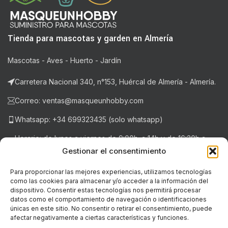
Tienda para mascotas y garden en Almería
Mascotas - Aves - Huerto - Jardín
Carretera Nacional 340, n°153, Huércal de Almería - Almería.
Correo: ventas@masqueunhobby.com
Whatsapp: +34 699323435 (solo whatsapp)
Horario: de lunes a viernes de 9:00h. a 14h y de 16:30h a
20:30h . Sábados de 9:00h a 14:00h.
Gestionar el consentimiento
Para proporcionar las mejores experiencias, utilizamos tecnologías
como las cookies para almacenar y/o acceder a la información del
NOTICIAS RECIENTES
dispositivo. Consentir estas tecnologías nos permitirá procesar
datos como el comportamiento de navegación o identificaciones
únicas en este sitio. No consentir o retirar el consentimiento, puede
LEGAL
afectar negativamente a ciertas características y funciones.