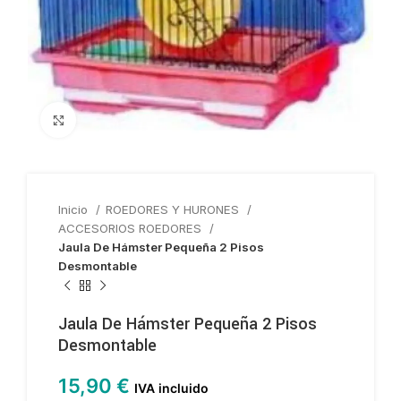
Haga clic para ampliar
Inicio
ROEDORES Y HURONES
ACCESORIOS ROEDORES
Jaula De Hámster Pequeña 2 Pisos
Desmontable
Jaula De Hámster Pequeña 2 Pisos
Desmontable
15,90
€
IVA incluido