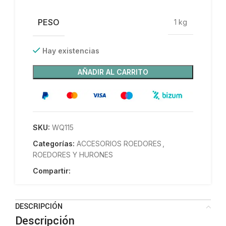
PESO
1 kg
Hay existencias
AÑADIR AL CARRITO
SKU:
WQ115
Categorías:
ACCESORIOS ROEDORES
,
ROEDORES Y HURONES
Compartir:
DESCRIPCIÓN
Descripción