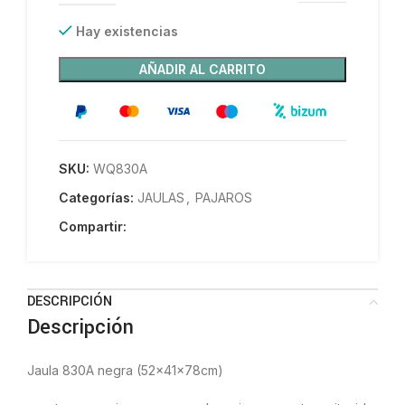
Hay existencias
AÑADIR AL CARRITO
SKU:
WQ830A
Categorías:
JAULAS
,
PAJAROS
Compartir:
DESCRIPCIÓN
Descripción
Jaula 830A negra (52x41x78cm)