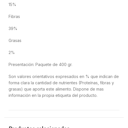
15%
Fibras
39%
Grasas
2%
Presentación: Paquete de 400 gr.
Son valores orientativos expresados en % que indican de
forma clara la cantidad de nutrientes (Proteínas, fibras y
grasas) que aporta este alimento. Dispone de mas
información en la propia etiqueta del producto.