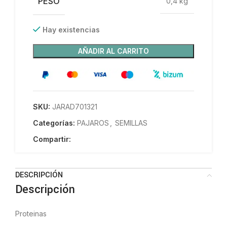
PESO
0,4 kg
Hay existencias
AÑADIR AL CARRITO
SKU:
JARAD701321
Categorías:
PAJAROS
,
SEMILLAS
Compartir:
DESCRIPCIÓN
Descripción
Proteinas