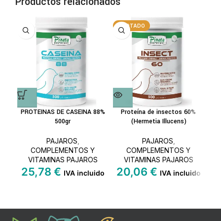
Productos relacionados
AGOTADO
PROTEINAS DE CASEINA 88%
Proteína de insectos 60%
500gr
(Hermetia Illucens)
PAJAROS
,
PAJAROS
,
COMPLEMENTOS Y
COMPLEMENTOS Y
VITAMINAS PAJAROS
VITAMINAS PAJAROS
25,78
€
20,06
€
IVA incluido
IVA incluido