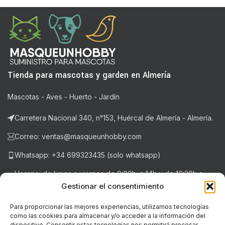
Tienda para mascotas y garden en Almería
Mascotas - Aves - Huerto - Jardín
Carretera Nacional 340, n°153, Huércal de Almería - Almería.
Correo: ventas@masqueunhobby.com
Whatsapp: +34 699323435 (solo whatsapp)
Horario: de lunes a viernes de 9:00h. a 14h y de 16:30h a
20:30h . Sábados de 9:00h a 14:00h.
Gestionar el consentimiento
Para proporcionar las mejores experiencias, utilizamos tecnologías
como las cookies para almacenar y/o acceder a la información del
NOTICIAS RECIENTES
dispositivo. Consentir estas tecnologías nos permitirá procesar