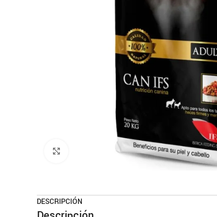
Haga clic para ampliar
DESCRIPCIÓN
Descripción