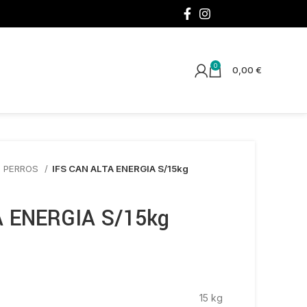
¡SÍGUENOS!
0
0,00
€
O PERROS
IFS CAN ALTA ENERGIA S/15kg
A ENERGIA S/15kg
15 kg