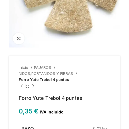
Haga clic para ampliar
Inicio
PAJAROS
NIDOS,PORTANIDOS Y FIBRAS
Forro Yute Trebol 4 puntas
Forro Yute Trebol 4 puntas
0,35
€
IVA incluido
PESO
0,01 kg