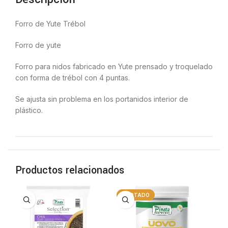
Forro de Yute Trébol
Forro de yute
Forro para nidos fabricado en Yute prensado y troquelado
con forma de trébol con 4 puntas.
Se ajusta sin problema en los portanidos interior de
plástico.
Productos relacionados
AGOTADO
A