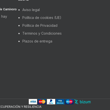
 de Carnivoro
Aviso legal
 hay
Política de cookies (UE)
Política de Privacidad
Terminos y Condiciones
Plazos de entrega
CUPERACIÓN Y RESILIENCIA