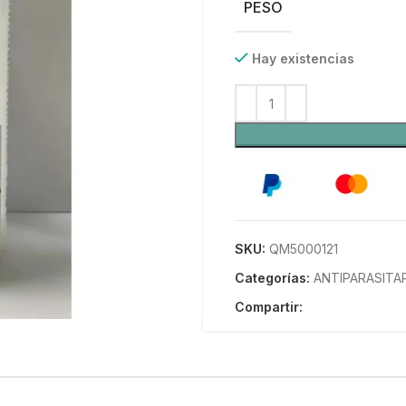
PESO
Hay existencias
SKU:
QM5000121
Categorías:
ANTIPARASITA
Compartir: