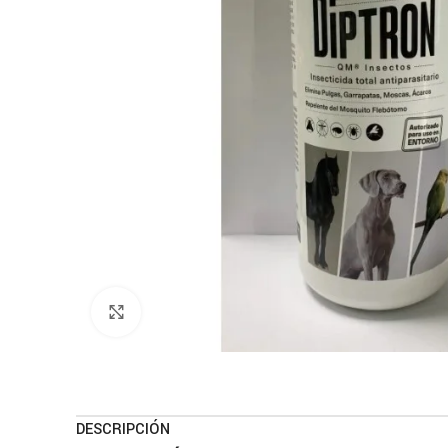
Haga clic para ampliar
DESCRIPCIÓN