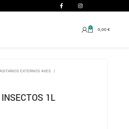
¡SÍGUENOS!
0
0,00
€
ASITARIOS EXTERNOS AVES
 INSECTOS 1L