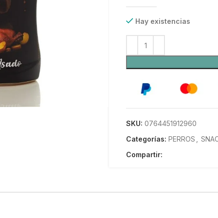
Hay existencias
SKU:
0764451912960
Categorías:
PERROS
,
SNA
Compartir: