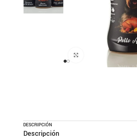
Haga clic para ampliar
DESCRIPCIÓN
Descripción