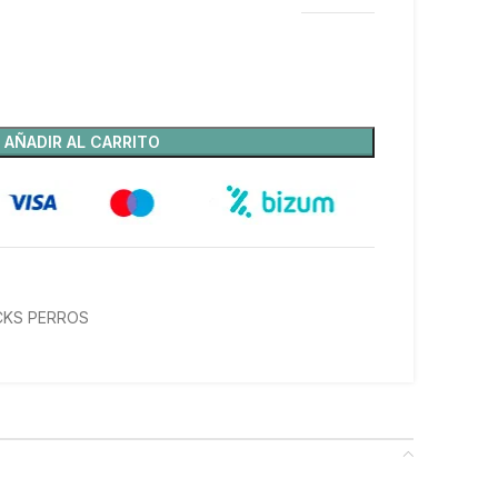
AÑADIR AL CARRITO
CKS PERROS