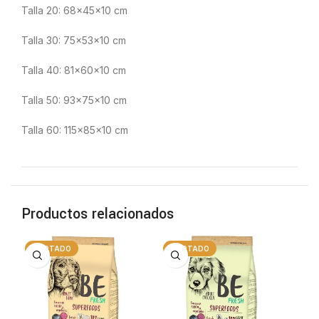
Talla 20: 68x45x10 cm
Talla 30: 75x53x10 cm
Talla 40: 81x60x10 cm
Talla 50: 93x75x10 cm
Talla 60: 115x85x10 cm
Productos relacionados
AGOTADO
AGOTADO
A