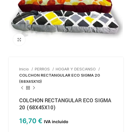
Haga clic para ampliar
Inicio
PERROS
HOGAR Y DESCANSO
COLCHON RECTANGULAR ECO SIGMA 20
(68X45X10)
COLCHON RECTANGULAR ECO SIGMA
20 (68X45X10)
16,70
€
IVA incluido