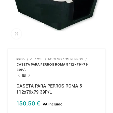
Haga clic para ampliar
Inicio
PERROS
ACCESORIOS PERROS
CASETA PARA PERROS ROMA 5 112x79x79
39P/L
CASETA PARA PERROS ROMA 5
112x79x79 39P/L
150,50
€
IVA incluido