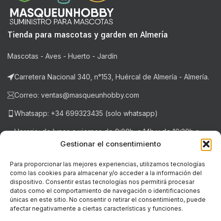
Tienda para mascotas y garden en Almería
Mascotas - Aves - Huerto - Jardín
Carretera Nacional 340, n°153, Huércal de Almería - Almería.
Correo: ventas@masqueunhobby.com
Whatsapp: +34 699323435 (solo whatsapp)
Horario: de lunes a viernes de 9:00h. a 14h y de 16:30h a
20:30h . Sábados de 9:00h a 14:00h.
Gestionar el consentimiento
Para proporcionar las mejores experiencias, utilizamos tecnologías
como las cookies para almacenar y/o acceder a la información del
NOTICIAS RECIENTES
dispositivo. Consentir estas tecnologías nos permitirá procesar
datos como el comportamiento de navegación o identificaciones
únicas en este sitio. No consentir o retirar el consentimiento, puede
LEGAL
afectar negativamente a ciertas características y funciones.