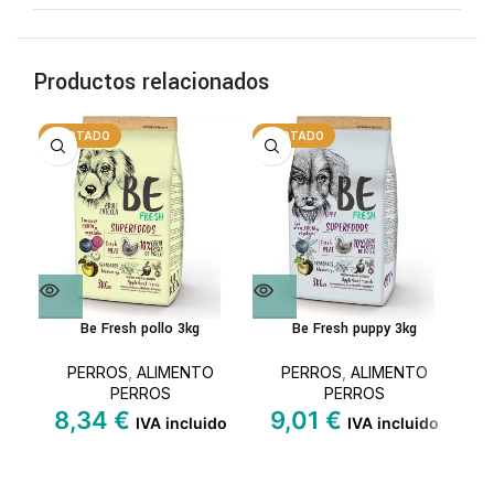
Productos relacionados
AGOTADO
AGOTADO
Be Fresh pollo 3kg
Be Fresh puppy 3kg
ME
PERROS
,
ALIMENTO
PERROS
,
ALIMENTO
PERROS
PERROS
8,34
€
9,01
€
IVA incluido
IVA incluido