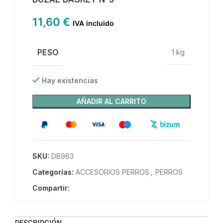
11,60
€
IVA incluido
PESO
1 kg
Hay existencias
AÑADIR AL CARRITO
SKU:
DB963
Categorías:
ACCESORIOS PERROS
,
PERROS
Compartir: