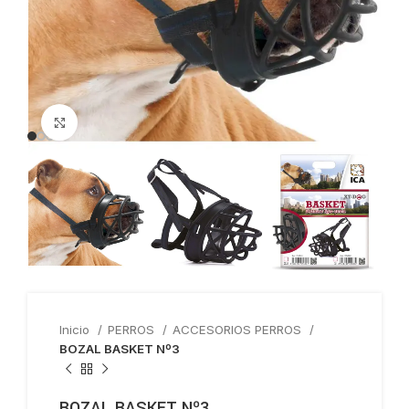
Haga clic para ampliar
Inicio
PERROS
ACCESORIOS PERROS
BOZAL BASKET Nº3
BOZAL BASKET Nº3