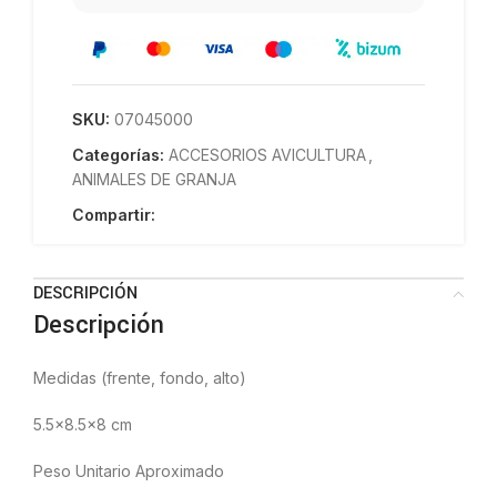
SKU:
07045000
Categorías:
ACCESORIOS AVICULTURA
,
ANIMALES DE GRANJA
Compartir:
DESCRIPCIÓN
Descripción
Medidas (frente, fondo, alto)
5.5×8.5×8 cm
Peso Unitario Aproximado