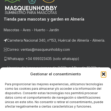
Tienda para mascotas y garden en Almería
Mascotas - Aves - Huerto - Jardín
Carretera Nacional 340, n°153, Huércal de Almería - Almería.
Correo: ventas@masqueunhobby.com
Whatsapp: +34 699323435 (solo whatsapp)
Horario: de lunes a viernes de 9:00h. a 14h y de 16:30h a
20:30h . Sábados de 9:00h a 14:00h.
Gestionar el consentimiento
Para proporcionar las mejores experiencias, utilizamos tecnologías
como las cookies para almacenar y/o acceder a la información del
NOTICIAS RECIENTES
dispositivo. Consentir estas tecnologías nos permitirá procesar
datos como el comportamiento de navegación o identificaciones
únicas en este sitio. No consentir o retirar el consentimiento, puede
LEGAL
afectar negativamente a ciertas características y funciones.