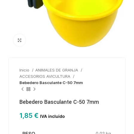
Haga clic para ampliar
Inicio
ANIMALES DE GRANJA
ACCESORIOS AVICULTURA
Bebedero Basculante C-50 7mm
Bebedero Basculante C-50 7mm
1,85
€
IVA incluido
PESO
0,02 kg