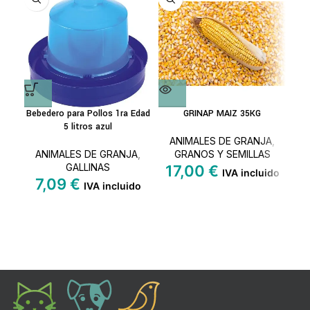
Bebedero para Pollos 1ra Edad
GRINAP MAIZ 35KG
To
5 litros azul
ANIMALES DE GRANJA
,
ANIMALES DE GRANJA
,
GRANOS Y SEMILLAS
A
GALLINAS
17,00
€
IVA incluido
7,09
€
IVA incluido